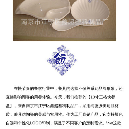
在快节奏的餐饮行业中，餐具的选择不仅关系到品牌形象，还
直接影响顾客的用餐体验。今天，我们推荐的【10寸三格快餐
盘】，来自南京市江宁区鑫超塑料制品厂，采用纯密胺美耐皿材
质，兼具仿陶瓷的美感与实用性。作为工厂直销产品，它支持颜色
自选和个性化LOGO印制，满足了不同客户的定制需求。\n\n这款