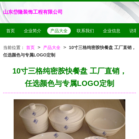
山东岱隆装饰工程有限公司
首页
企业简介
产品大全
联系我们
企业信息
访客
>
>
当前位置：
首页
产品大全
10寸三格纯密胺快餐盘 工厂直销，
任选颜色与专属LOGO定制
10寸三格纯密胺快餐盘 工厂直销，
任选颜色与专属LOGO定制